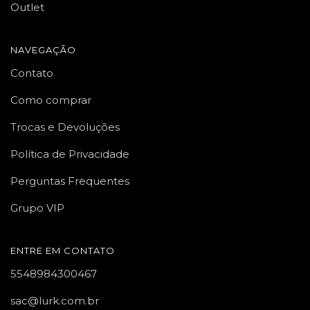
Outlet
NAVEGAÇÃO
Contato
Como comprar
Trocas e Devoluções
Política de Privacidade
Perguntas Frequentes
Grupo VIP
ENTRE EM CONTATO
5548984300467
sac@lurk.com.br