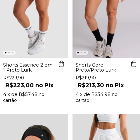
Shorts Essence 2 em
Shorts Core
1 Preto Lurk
Preto/Preto Lurk
R$229,90
R$219,90
R$223,00
Pix
R$213,30
Pix
4
x de
R$57,48
4
x de
R$54,98