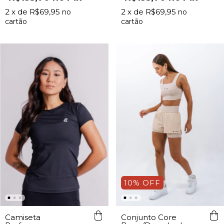
2
x de
R$69,95
2
x de
R$69,95
10
%
OFF
Camiseta
Conjunto Core