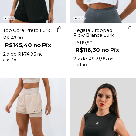
Top Core Preto Lurk
Regata Cropped
Flow Branca Lurk
R$149,90
R$119,90
R$145,40
Pix
R$116,30
Pix
2
x de
R$74,95
2
x de
R$59,95