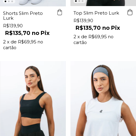
Top Slim Preto Lurk
Shorts Slim Preto
Lurk
R$139,90
R$139,90
R$135,70
Pix
R$135,70
Pix
2
x de
R$69,95
2
x de
R$69,95