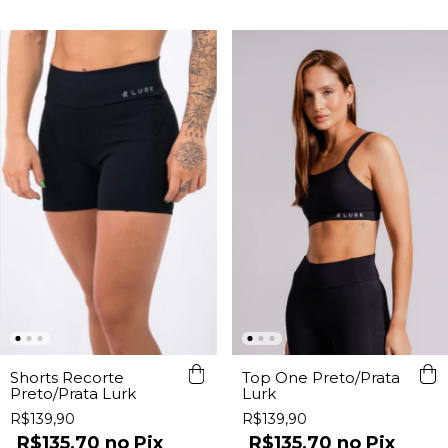
Top One Preto/Prata
Shorts Recorte
Lurk
Preto/Prata Lurk
R$139,90
R$139,90
R$135,70
Pix
R$135,70
Pix