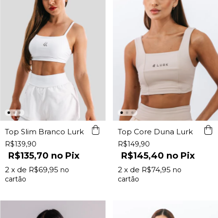
Top Slim Branco Lurk
Top Core Duna Lurk
R$139,90
R$149,90
R$135,70
Pix
R$145,40
Pix
2
x de
R$69,95
2
x de
R$74,95