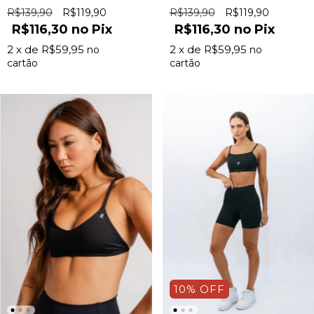
R$139,90
R$119,90
R$139,90
R$119,90
R$116,30
Pix
R$116,30
Pix
2
x de
R$59,95
2
x de
R$59,95
10
%
OFF