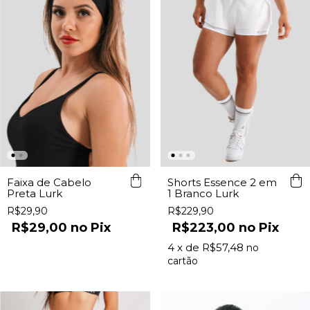
Faixa de Cabelo
Shorts Essence 2 em
Preta Lurk
1 Branco Lurk
R$29,90
R$229,90
R$29,00
Pix
R$223,00
Pix
4
x de
R$57,48