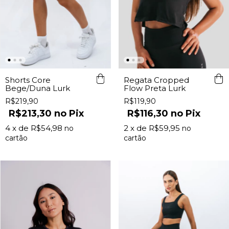
Regata Cropped
Shorts Core
Flow Preta Lurk
Bege/Duna Lurk
R$119,90
R$219,90
R$116,30
Pix
R$213,30
Pix
2
x de
R$59,95
4
x de
R$54,98