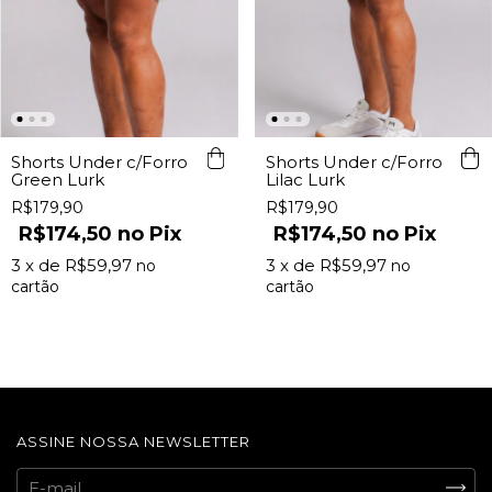
Shorts Under c/Forro
Shorts Under c/Forro
Green Lurk
Lilac Lurk
R$179,90
R$179,90
R$174,50
Pix
R$174,50
Pix
3
x de
R$59,97
3
x de
R$59,97
ASSINE NOSSA NEWSLETTER