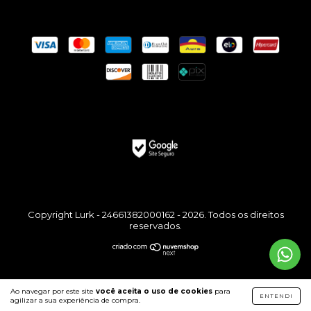
Copyright Lurk - 24661382000162 - 2026. Todos os direitos
reservados.
Ao navegar por este site
você aceita o uso de cookies
para
ENTENDI
agilizar a sua experiência de compra.