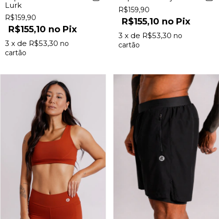
Lurk
R$159,90
R$159,90
R$155,10
Pix
R$155,10
Pix
3
x de
R$53,30
3
x de
R$53,30