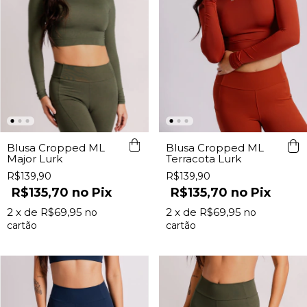
Blusa Cropped ML
Blusa Cropped ML
Major Lurk
Terracota Lurk
R$139,90
R$139,90
R$135,70
Pix
R$135,70
Pix
2
x de
R$69,95
2
x de
R$69,95