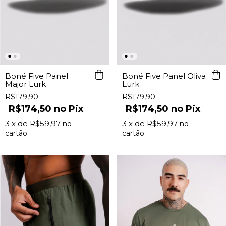
Boné Five Panel
Boné Five Panel Oliva
Major Lurk
Lurk
R$179,90
R$179,90
R$174,50
Pix
R$174,50
Pix
3
x de
R$59,97
3
x de
R$59,97