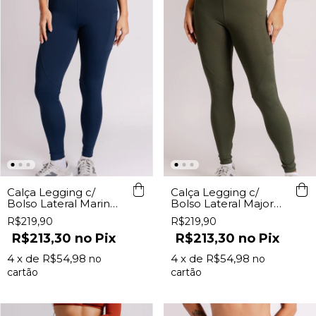
Calça Legging c/
Calça Legging c/
Bolso Lateral Marinho
Bolso Lateral Major
Lurk
Lurk
R$219,90
R$219,90
R$213,30
Pix
R$213,30
Pix
4
x de
R$54,98
4
x de
R$54,98