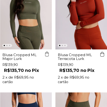
Blusa Cropped ML
Blusa Cropped ML
Major Lurk
Terracota Lurk
R$139,90
R$139,90
R$135,70
Pix
R$135,70
Pix
2
x de
R$69,95
2
x de
R$69,95