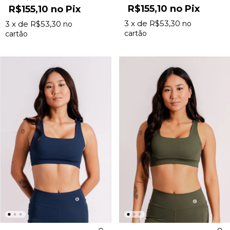
R$155,10
Pix
R$155,10
Pix
3
x de
R$53,30
3
x de
R$53,30