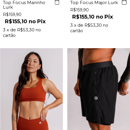
Top Focus Marinho
Top Focus Major Lurk
Lurk
R$159,90
R$159,90
R$155,10
Pix
R$155,10
Pix
3
x de
R$53,30
3
x de
R$53,30