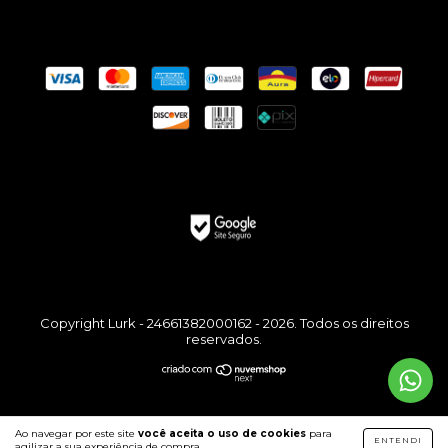
Copyright Lurk - 24661382000162 - 2026. Todos os direitos
reservados.
Ao navegar por este site
você aceita o uso de cookies
para
ENTENDI
agilizar a sua experiência de compra.