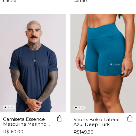
Camiseta Essence
Shorts Bolso Lateral
Masculina Marinho
Azul Deep Lurk
Lurk
R$160,00
R$149,90