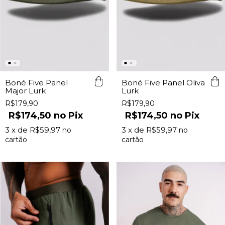
Boné Five Panel
Boné Five Panel Oliva
Major Lurk
Lurk
R$179,90
R$179,90
R$174,50
Pix
R$174,50
Pix
3
x de
R$59,97
3
x de
R$59,97