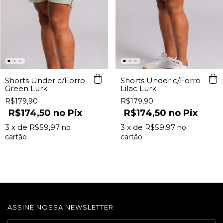
Shorts Under c/Forro
Shorts Under c/Forro
Green Lurk
Lilac Lurk
R$179,90
R$179,90
R$174,50
Pix
R$174,50
Pix
3
x de
R$59,97
3
x de
R$59,97
ASSINE NOSSA NEWSLETTER