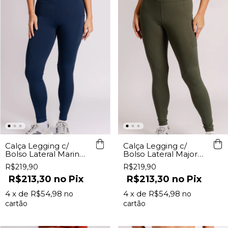
Calça Legging c/
Calça Legging c/
Bolso Lateral Marinho
Bolso Lateral Major
Lurk
Lurk
R$219,90
R$219,90
R$213,30
Pix
R$213,30
Pix
4
x de
R$54,98
4
x de
R$54,98