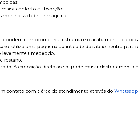
medidas;
 maior conforto e absorção;
 sem necessidade de máquina.
ento podem comprometer a estrutura e o acabamento da peç
rio, utilize uma pequena quantidade de sabão neutro para re
o levemente umedecido.
e restante.
rejado. A exposição direta ao sol pode causar desbotamento 
em contato com a área de atendimento através do
Whatsapp