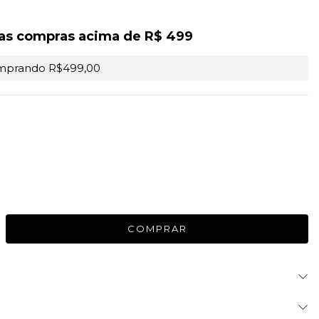
as compras acima de R$ 499
mprando R$499,00