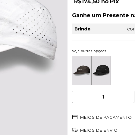
R$174,50
Pix
Ganhe um Presente n
Brinde
co
Veja outras opções
MEIOS DE PAGAMENTO
MEIOS DE ENVIO