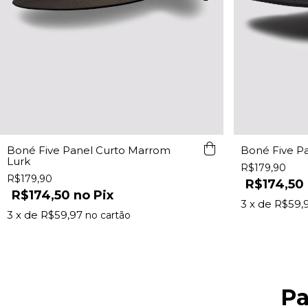
Boné Five Panel Curto Marrom
Boné Five Pa
Lurk
R$179,90
R$179,90
R$174,50
R$174,50
Pix
3
x de
R$59,
3
x de
R$59,97
Pa