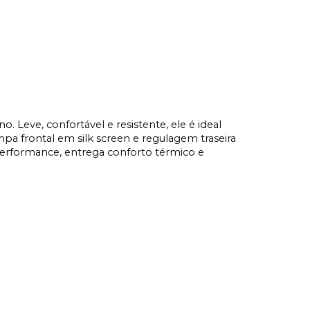
Leve, confortável e resistente, ele é ideal 
mpa frontal em silk screen e regulagem traseira 
performance, entrega conforto térmico e 