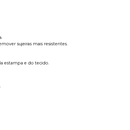
a.
mover sujeiras mais resistentes.
da estampa e do tecido.
.