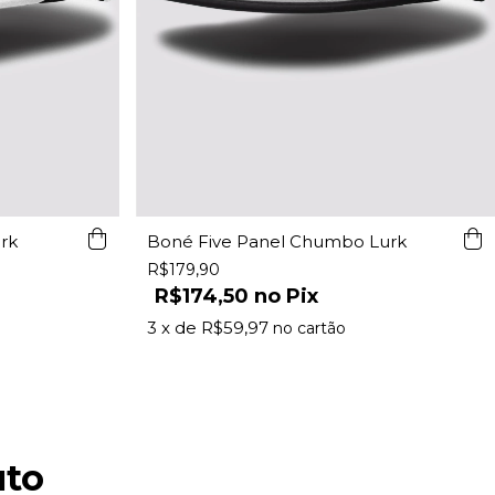
rk
Boné Five Panel Chumbo Lurk
R$179,90
R$174,50
Pix
3
x de
R$59,97
uto