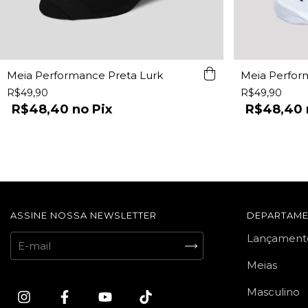
Meia Performance Preta Lurk
Meia Perfor
R$49,90
R$49,90
R$48,40
Pix
R$48,40
ASSINE NOSSA NEWSLETTER
DEPARTAM
Lançament
Meias
Masculino