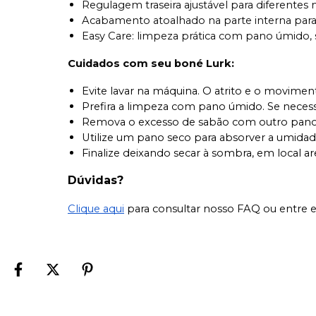
Regulagem traseira ajustável para diferentes 
Acabamento atoalhado na parte interna para
Easy Care: limpeza prática com pano úmido,
Cuidados com seu boné Lurk
:
Evite lavar na máquina. O atrito e o movim
Prefira a limpeza com pano úmido. Se necessá
Remova o excesso de sabão com outro pan
Utilize um pano seco para absorver a umidad
Finalize deixando secar à sombra, em local a
Dúvidas?
Clique aqui
para consultar nosso FAQ ou entre 