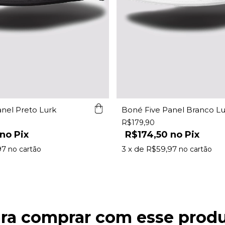
nel Preto Lurk
Boné Five Panel Branco Lu
R$179,90
Pix
R$174,50
Pix
97
3
x de
R$59,97
ra comprar com esse prod