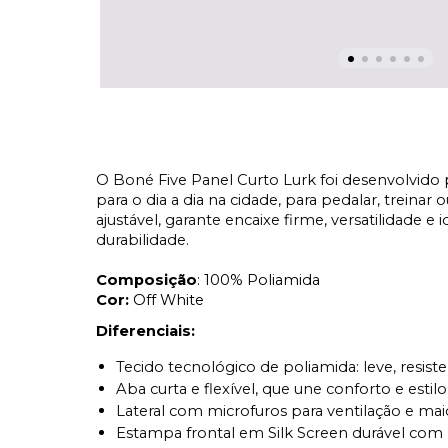
O Boné Five Panel Curto Lurk foi desenvolvido p
para o dia a dia na cidade, para pedalar, treinar
ajustável, garante encaixe firme, versatilidade
durabilidade.
Composição
: 100% Poliamida
Cor: 
Off White
Diferenciais: 
Tecido tecnológico de poliamida: leve, resiste
Aba curta e flexível, que une conforto e estilo
Lateral com microfuros para ventilação e maio
Estampa frontal em Silk Screen durável com