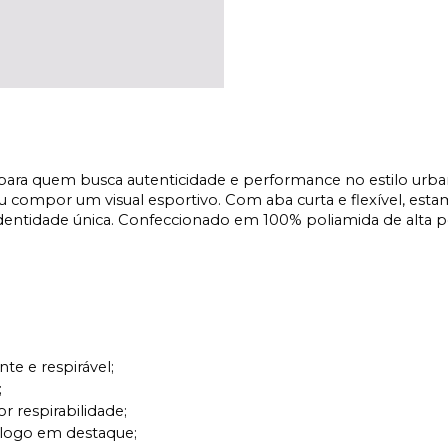
ara quem busca autenticidade e performance no estilo urbano. 
 ou compor um visual esportivo. Com aba curta e flexível, esta
 e identidade única. Confeccionado em 100% poliamida de alta 
nte e respirável;
;
r respirabilidade;
 logo em destaque;