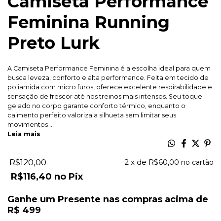
Camiseta Performance
Feminina Running
Preto Lurk
A Camiseta Performance Feminina é a escolha ideal para quem
busca leveza, conforto e alta performance. Feita em tecido de
poliamida com micro furos, oferece excelente respirabilidade e
sensação de frescor até nos treinos mais intensos. Seu toque
gelado no corpo garante conforto térmico, enquanto o
caimento perfeito valoriza a silhueta sem limitar seus
movimentos ...
Leia mais
R$120,00
2
x de
R$60,00
R$116,40
Pix
Ganhe um Presente nas compras acima de
R$ 499