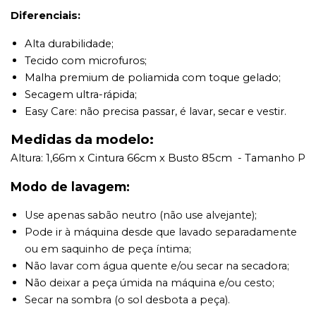
Diferenciais:
Alta durabilidade;
Tecido com microfuros;
Malha premium de poliamida com toque gelado;
Secagem ultra-rápida;
Easy Care: não precisa passar, é lavar, secar e vestir.
Medidas da modelo:
Altura: 1,66m x Cintura 66cm x Busto 85cm - Tamanho P
Modo de lavagem:
Use apenas sabão neutro (não use alvejante);
Pode ir à máquina desde que lavado separadamente
ou em saquinho de peça íntima;
Não lavar com água quente e/ou secar na secadora;
Não deixar a peça úmida na máquina e/ou cesto;
Secar na sombra (o sol desbota a peça).