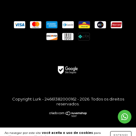
Copyright Lurk - 24661382000162 - 2026. Todos os direitos
reservados.
Ao navegar por este site
você aceita o uso de cookies
para
ENTENDI