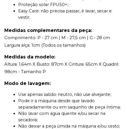
Proteção solar FPU50+;
Easy Care: não precisa passar, é lavar, secar e
vestir.
Medidas complementares da peça:
Comprimento: P - 27 cm | M - 27,5 cm | G - 28 cm
Largura alça: 1cm (Todos os tamanhos)
Medidas da modelo:
Altura: 1,64m X Busto: 87cm X Cintura: 65cm X Quadril:
98cm - Tamanho P
Modo de lavagem:
Use apenas sabão neutro, não use alvejante;
Pode ir à máquina desde que lavado
separadamente ou em saquinho de peça íntima;
Não lavar com água quente e/ou secar na
secadora;
Não deixar a peça úmida na máquina e/ou cesto;