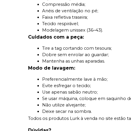
Compressão média;
Anéis de ventilação no pé;
Faixa refletiva traseira;
Tecido respirável;
Modelagem unissex (36–43).
Cuidados com a peça:
Tire a tag cortando com tesoura;
Dobre sem enrolar ao guardar;
Mantenha as unhas aparadas.
Modo de lavagem:
Preferencialmente lave à mão;
Evite esfregar o tecido;
Use apenas sabão neutro;
Se usar máquina, coloque em saquinho de
Não utilize alvejante;
Deixe secar na sombra.
Todos os produtos Lurk à venda no site estão t
Dúvidas?