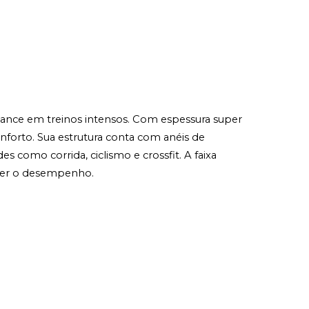
mance em treinos intensos. Com espessura super 
forto. Sua estrutura conta com anéis de 
como corrida, ciclismo e crossfit. A faixa 
eter o desempenho.