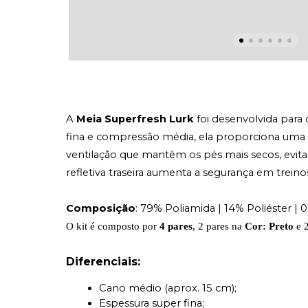
A 
Meia Superfresh Lurk
 foi desenvolvida para
fina e compressão média, ela proporciona uma s
ventilação que mantêm os pés mais secos, evitan
refletiva traseira aumenta a segurança em trei
Composição
: 79% Poliamida | 14% Poliéster | 
O kit é composto por
 4 pares
, 2 pares na 
Cor:
Preto 
e 
Diferenciais:
Cano médio (aprox. 15 cm);
Espessura super fina;