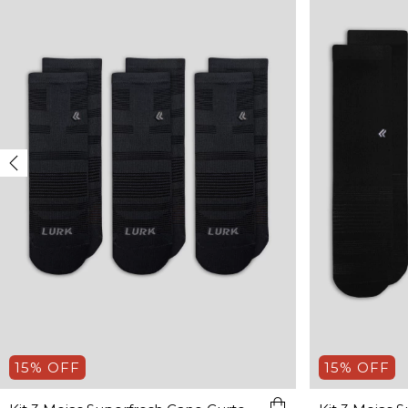
15% OFF
15% OFF