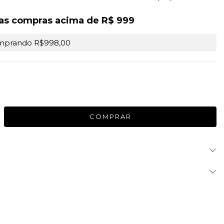
as compras acima de R$ 999
mprando R$998,00