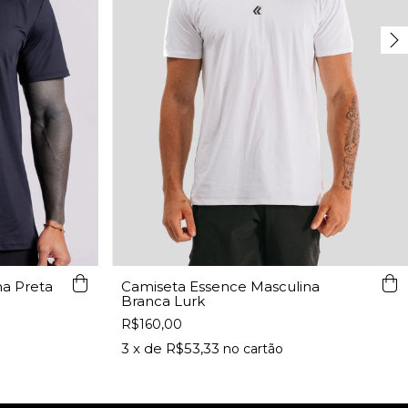
Camiseta Essence Masculina
a Preta
Branca Lurk
R$160,00
3
x de
R$53,33