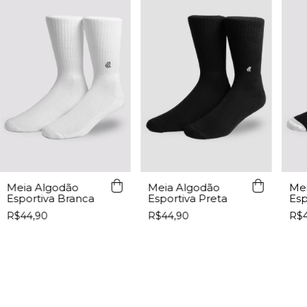
Meia Algodão
Meia Algodão
Mei
Esportiva Branca
Esportiva Preta
Esp
(Pr
R$44,90
R$44,90
R$4