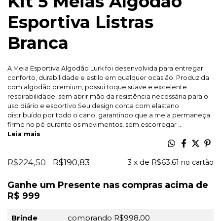
Kit 5 Meias Algodão
Esportiva Listras
Branca
A Meia Esportiva Algodão Lurk foi desenvolvida para entregar
conforto, durabilidade e estilo em qualquer ocasião. Produzida
com algodão premium, possui toque suave e excelente
respirabilidade, sem abrir mão da resistência necessária para o
uso diário e esportivo.Seu design conta com elastano
distribuído por todo o cano, garantindo que a meia permaneça
firme no pé durante os movimentos, sem escorregar ...
Leia mais
R$224,50
R$190,83
3
x de
R$63,61
Ganhe um Presente nas compras acima de
R$ 999
Brinde
comprando R$998,00