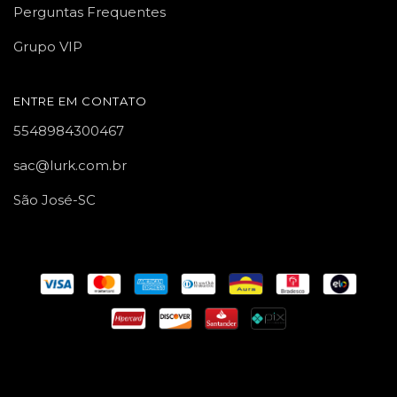
Perguntas Frequentes
Grupo VIP
ENTRE EM CONTATO
5548984300467
sac@lurk.com.br
São José-SC