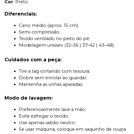
Cor
: Preto
Diferenciais:
Cano médio (aprox. 15 cm);
Semi-compressão;
Tecido ventilado no peito do pé;
Modelagem unissex (32–36 | 37–42 | 43–48).
Cuidados com a peça:
Tire a tag cortando com tesoura;
Dobre sem enrolar ao guardar;
Mantenha as unhas aparadas.
Modo de lavagem:
Preferencialmente lave à mão;
Evite esfregar o tecido;
Use apenas sabão neutro;
Se usar máquina, coloque em saquinho de roupa 