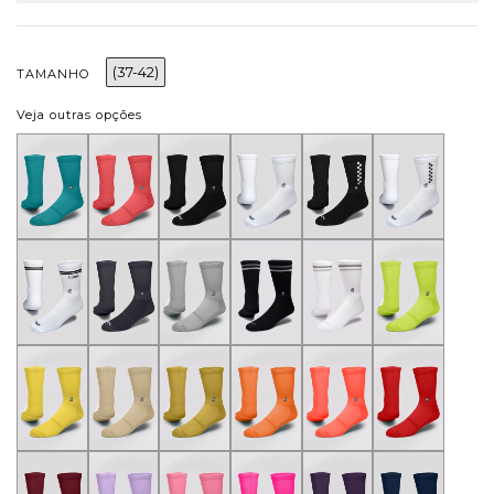
(37-42)
TAMANHO
Veja outras opções