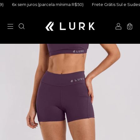
6x sem juros (parcela mínima R$50)
Frete Grátis Sul e Sudeste (a
0