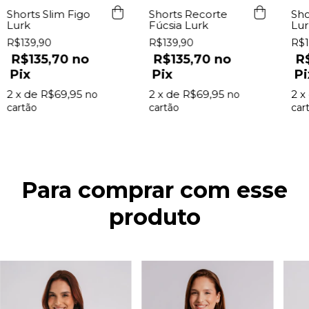
Shorts Recorte
Sho
Shorts Slim Figo
Fúcsia Lurk
Lur
Lurk
R$139,90
R$1
R$139,90
R$135,70
R
R$135,70
Pix
Pi
Pix
2
x de
R$69,95
2
x
2
x de
R$69,95
Para comprar com esse
produto