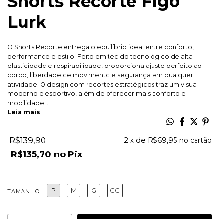
Shorts Recorte Figo
Lurk
O Shorts Recorte entrega o equilíbrio ideal entre conforto,
performance e estilo. Feito em tecido tecnológico de alta
elasticidade e respirabilidade, proporciona ajuste perfeito ao
corpo, liberdade de movimento e segurança em qualquer
atividade. O design com recortes estratégicos traz um visual
moderno e esportivo, além de oferecer mais conforto e
mobilidade ...
Leia mais
R$139,90
2
x de
R$69,95
R$135,70
Pix
P
M
G
GG
TAMANHO