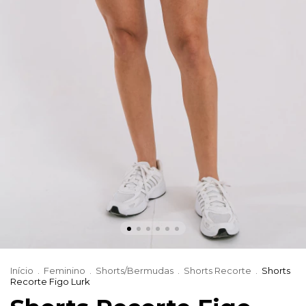
Início
.
Feminino
.
Shorts/Bermudas
.
Shorts Recorte
.
Shorts
Recorte Figo Lurk