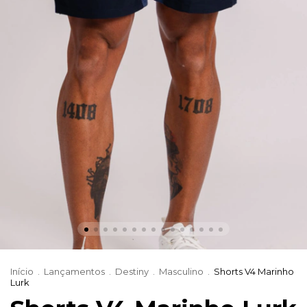
Início
.
Lançamentos
.
Destiny
.
Masculino
.
Shorts V4 Marinho
Lurk