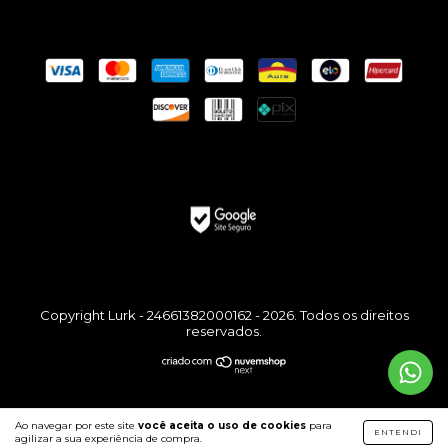
Copyright Lurk - 24661382000162 - 2026. Todos os direitos
reservados.
Ao navegar por este site
você aceita o uso de cookies
para
ENTENDI
agilizar a sua experiência de compra.