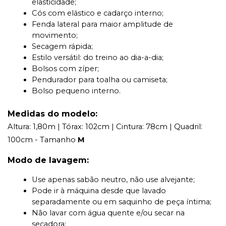
elasticidade;
Cós com elástico e cadarço interno;
Fenda lateral para maior amplitude de
movimento;
Secagem rápida;
Estilo versátil: do treino ao dia-a-dia;
Bolsos com zíper;
Pendurador para toalha ou camiseta;
Bolso pequeno interno.
Medidas do modelo:
Altura: 1,80m | Tórax: 102cm | Cintura: 78cm | Quadril:
100cm - Tamanho
M
Modo de lavagem:
Use apenas sabão neutro, não use alvejante;
Pode ir à máquina desde que lavado
separadamente ou em saquinho de peça íntima;
Não lavar com água quente e/ou secar na
secadora;