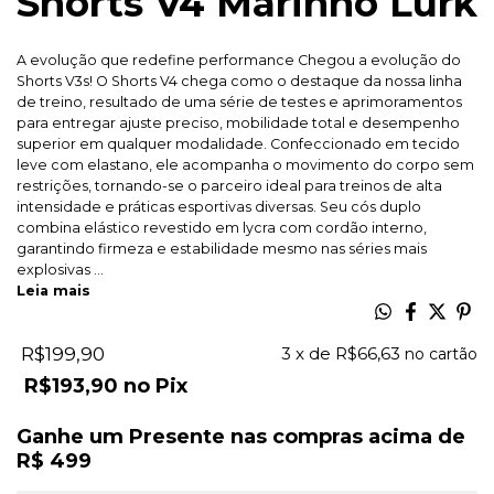
Shorts V4 Marinho Lurk
A evolução que redefine performance Chegou a evolução do
Shorts V3s! O Shorts V4 chega como o destaque da nossa linha
de treino, resultado de uma série de testes e aprimoramentos
para entregar ajuste preciso, mobilidade total e desempenho
superior em qualquer modalidade. Confeccionado em tecido
leve com elastano, ele acompanha o movimento do corpo sem
restrições, tornando-se o parceiro ideal para treinos de alta
intensidade e práticas esportivas diversas. Seu cós duplo
combina elástico revestido em lycra com cordão interno,
garantindo firmeza e estabilidade mesmo nas séries mais
explosivas ...
Leia mais
R$199,90
3
x de
R$66,63
R$193,90
Pix
Ganhe um Presente nas compras acima de
R$ 499