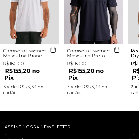
Camiseta Essence
Reg
Camiseta Essence
Masculina Branca
Dry
Masculina Preta
Lurk
Bra
Lurk
R$160,00
R$1
R$160,00
R$155,20
R
R$155,20
Pix
Pi
Pix
3
x de
R$53,33
2
x
3
x de
R$53,33
ASSINE NOSSA NEWSLETTER