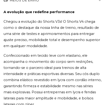
MEIOS DE ENVIO
A evolução que redefine performance
Chegou a evolução do Shorts V3s! O Shorts V4 chega
como o destaque da nossa linha de treino, resultado de
uma série de testes e aprimoramentos para entregar
ajuste preciso, mobilidade total e desempenho superior
em qualquer modalidade.
Confeccionado em tecido leve com elastano, ele
acompanha o movimento do corpo sem restrições,
tornando-se o parceiro ideal para treinos de alta
intensidade e práticas esportivas diversas. Seu cós duplo
combina elástico revestido em lycra com cordão interno,
garantindo firmeza e estabilidade mesmo nas séries
mais explosivas. Possui entrepernas em lycra e fendas
laterais para maior amplitude e mobilidade, e bolsos
laterais com zíper.