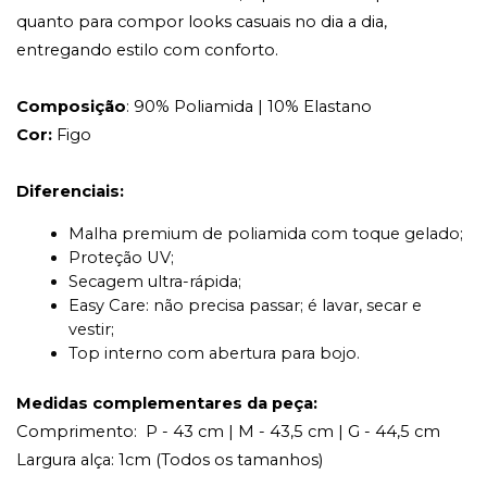
quanto para compor looks casuais no dia a dia, 
entregando estilo com conforto.
Composição
: 90% Poliamida | 10% Elastano
Cor:
Figo
Diferenciais:
Malha premium de poliamida com toque gelado;
Proteção UV;
Secagem ultra-rápida;
Easy Care: não precisa passar; é lavar, secar e 
vestir;
Top interno com abertura para bojo.
Medidas complementares da peça:
Comprimento:  P - 43 cm | M - 43,5 cm | G - 44,5 cm
Largura alça: 1cm (Todos os tamanhos)