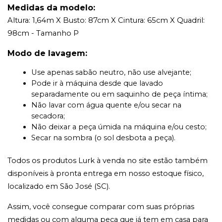
Medidas da modelo:
Altura: 1,64m X Busto: 87cm X Cintura: 65cm X Quadril: 
98cm - Tamanho P
Modo de lavagem:
Use apenas sabão neutro, não use alvejante;
Pode ir à máquina desde que lavado 
separadamente ou em saquinho de peça íntima;
Não lavar com água quente e/ou secar na 
secadora;
Não deixar a peça úmida na máquina e/ou cesto;
Secar na sombra (o sol desbota a peça).
Todos os produtos Lurk à venda no site estão também 
disponíveis à pronta entrega em nosso estoque físico, 
localizado em São José (SC).
Assim, você consegue comparar com suas próprias 
medidas ou com alguma peça que já tem em casa para 