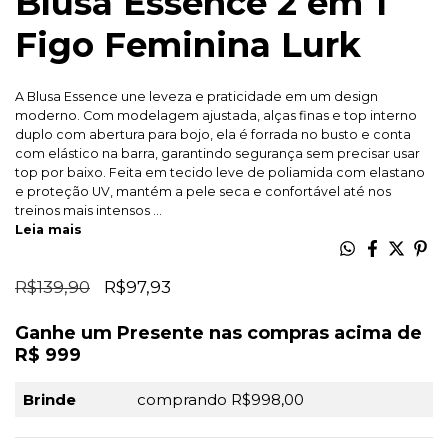
Blusa Essence 2 em 1
Figo Feminina Lurk
A Blusa Essence une leveza e praticidade em um design
moderno. Com modelagem ajustada, alças finas e top interno
duplo com abertura para bojo, ela é forrada no busto e conta
com elástico na barra, garantindo segurança sem precisar usar
top por baixo. Feita em tecido leve de poliamida com elastano
e proteção UV, mantém a pele seca e confortável até nos
treinos mais intensos ...
Leia mais
R$139,90
R$97,93
Ganhe um Presente nas compras acima de
R$ 999
Brinde
comprando R$998,00