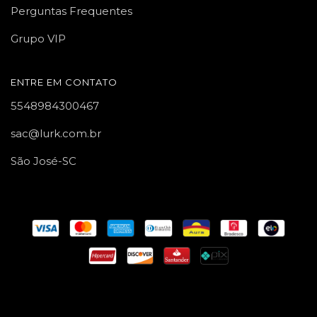
Perguntas Frequentes
Grupo VIP
ENTRE EM CONTATO
5548984300467
sac@lurk.com.br
São José-SC