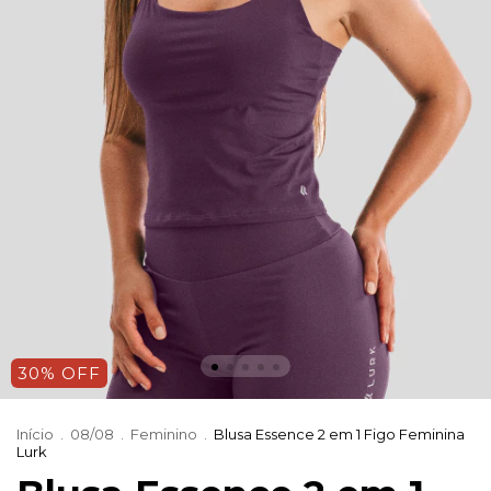
30% OFF
Início
.
08/08
.
Feminino
.
Blusa Essence 2 em 1 Figo Feminina
Lurk