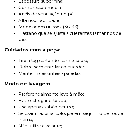
Espessura super fina;
Compressão média;
Anéis de ventilação no pé;
Alta respirabilidade;
Modelagem unissex (36–43);
Elastano que se ajusta a diferentes tamanhos de
pés.
Cuidados com a peça:
Tire a tag cortando com tesoura;
Dobre sem enrolar ao guardar;
Mantenha as unhas aparadas.
Modo de lavagem:
Preferencialmente lave à mão;
Evite esfregar o tecido;
Use apenas sabão neutro;
Se usar máquina, coloque em saquinho de roupa
íntima;
Não utilize alvejante;