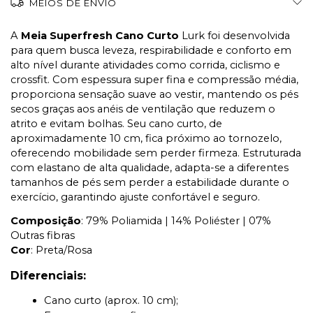
MEIOS DE ENVIO
A
Meia Superfresh Cano Curto
Lurk foi desenvolvida
para quem busca leveza, respirabilidade e conforto em
alto nível durante atividades como corrida, ciclismo e
crossfit. Com espessura super fina e compressão média,
proporciona sensação suave ao vestir, mantendo os pés
secos graças aos anéis de ventilação que reduzem o
atrito e evitam bolhas. Seu cano curto, de
aproximadamente 10 cm, fica próximo ao tornozelo,
oferecendo mobilidade sem perder firmeza. Estruturada
com elastano de alta qualidade, adapta-se a diferentes
tamanhos de pés sem perder a estabilidade durante o
exercício, garantindo ajuste confortável e seguro.
Composição
: 79% Poliamida | 14% Poliéster | 07% 
Outras fibras
Cor
: Preta/Rosa
Diferenciais:
Cano curto (aprox. 10 cm);