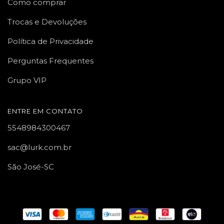
Como comprar
Trocas e Devoluções
Política de Privacidade
Perguntas Frequentes
Grupo VIP
ENTRE EM CONTATO
5548984300467
sac@lurk.com.br
São José-SC