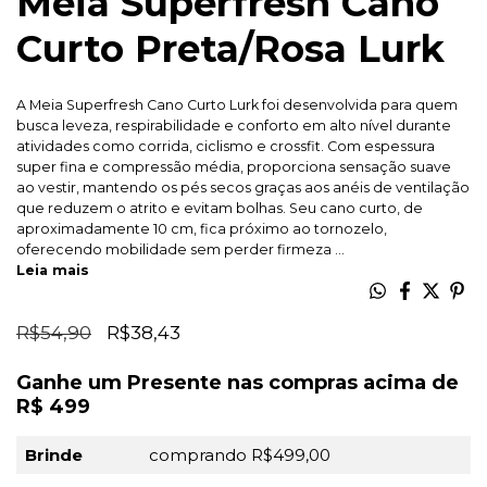
Meia Superfresh Cano
Curto Preta/Rosa Lurk
A Meia Superfresh Cano Curto Lurk foi desenvolvida para quem
busca leveza, respirabilidade e conforto em alto nível durante
atividades como corrida, ciclismo e crossfit. Com espessura
super fina e compressão média, proporciona sensação suave
ao vestir, mantendo os pés secos graças aos anéis de ventilação
que reduzem o atrito e evitam bolhas. Seu cano curto, de
aproximadamente 10 cm, fica próximo ao tornozelo,
oferecendo mobilidade sem perder firmeza ...
Leia mais
R$54,90
R$38,43
Ganhe um Presente nas compras acima de
R$ 499
Brinde
comprando R$499,00