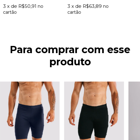
3
x de
R$50,91
3
x de
R$63,89
Para comprar com esse
produto