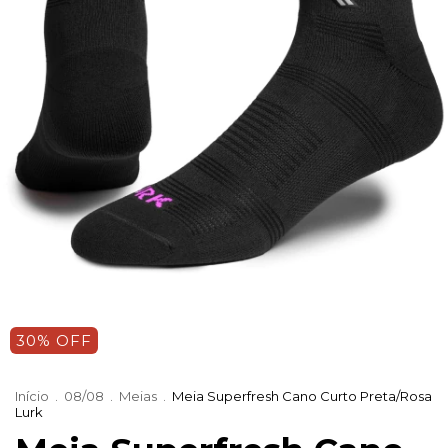
30% OFF
Início
.
08/08
.
Meias
.
Meia Superfresh Cano Curto Preta/Rosa
Lurk