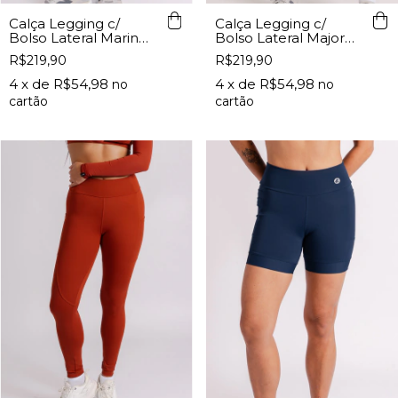
Calça Legging c/
Calça Legging c/
Bolso Lateral Marinho
Bolso Lateral Major
Lurk
Lurk
R$219,90
R$219,90
4
x de
R$54,98
4
x de
R$54,98