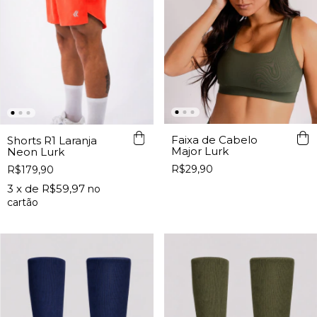
Faixa de Cabelo
Shorts R1 Laranja
Major Lurk
Neon Lurk
R$29,90
R$179,90
3
x de
R$59,97