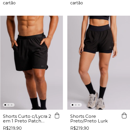
Shorts Curto c/Lycra 2
Shorts Core
em 1 Preto Patch
Preto/Preto Lurk
Lurk
R$219,90
R$219,90