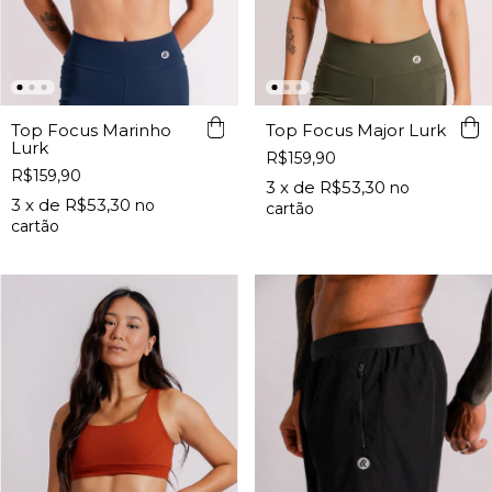
Top Focus Marinho
Top Focus Major Lurk
Lurk
R$159,90
R$159,90
3
x de
R$53,30
3
x de
R$53,30