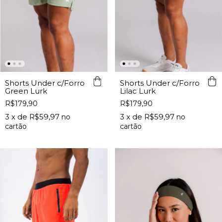
Shorts Under c/Forro
Shorts Under c/Forro
Green Lurk
Lilac Lurk
R$179,90
R$179,90
3
x de
R$59,97
3
x de
R$59,97