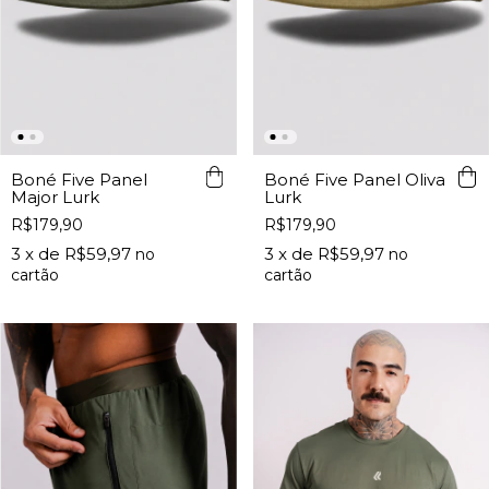
Boné Five Panel
Boné Five Panel Oliva
Major Lurk
Lurk
R$179,90
R$179,90
3
x de
R$59,97
3
x de
R$59,97