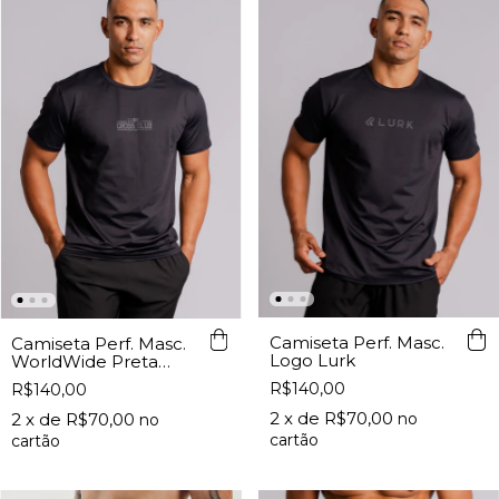
Camiseta Perf. Masc.
Camiseta Perf. Masc.
Logo Lurk
WorldWide Preta
Lurk
R$140,00
R$140,00
2
x de
R$70,00
2
x de
R$70,00