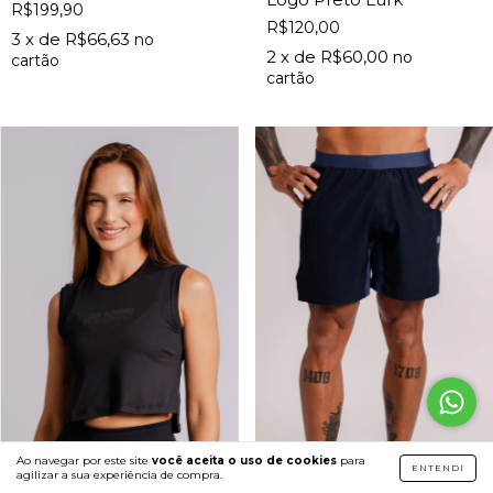
R$199,90
R$120,00
3
x de
R$66,63
2
x de
R$60,00
Ao navegar por este site
você aceita o uso de cookies
para
ENTENDI
agilizar a sua experiência de compra.