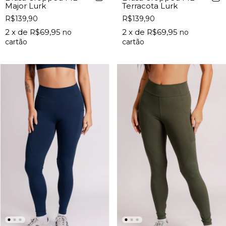
Major Lurk
Terracota Lurk
R$139,90
R$139,90
2
x de
R$69,95
2
x de
R$69,95