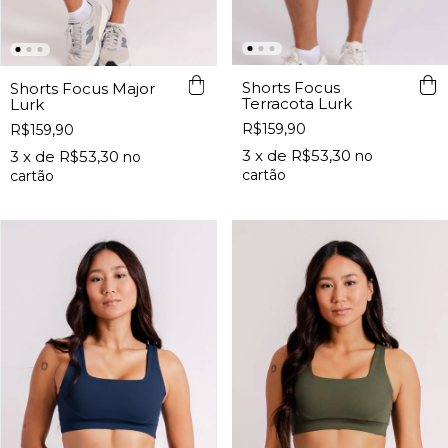
Shorts Focus
Shorts Focus Major
Terracota Lurk
Lurk
R$159,90
R$159,90
3
x de
R$53,30
3
x de
R$53,30