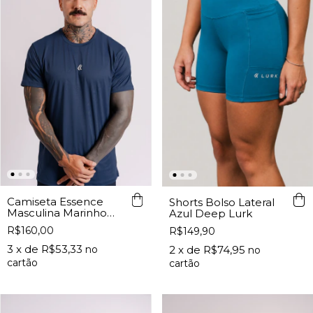
Camiseta Essence
Shorts Bolso Lateral
Masculina Marinho
Azul Deep Lurk
Lurk
R$160,00
R$149,90
3
x de
R$53,33
2
x de
R$74,95